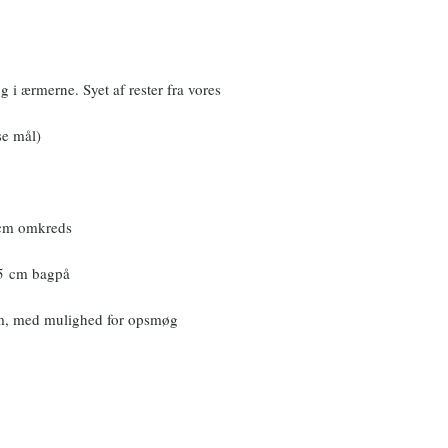
 i ærmerne. Syet af rester fra vores
se mål)
 cm omkreds
65 cm bagpå
m, med mulighed for opsmøg