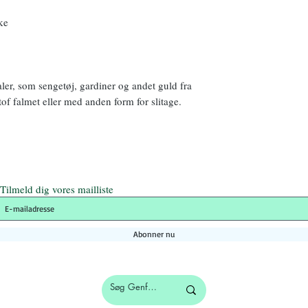
ke
aler, som sengetøj, gardiner og andet guld fra
f falmet eller med anden form for slitage.
Tilmeld dig vores mailliste
Abonner nu