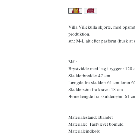
Villa Villekulla skjorte, med opsmøg
produktion.
str.: M-L alt efter pasform (husk at 
Mål:
Brystvidde med læg i ryggen: 120
Skulderbredde: 47 cm
Længde fra skulder: 61 cm foran 
Skuldersøm fra krave: 18 cm
Ærmelængde fra skuldersøm: 61 c
Materialestand: Blandet
Materiale: Fastvævet bomuld
Materialeindkøb: