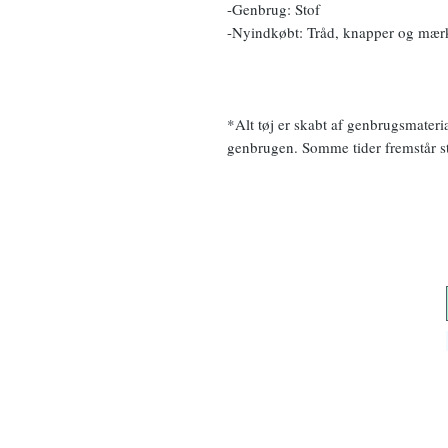
-Genbrug: Stof
-Nyindkøbt: Tråd, knapper og mær
*Alt tøj er skabt af genbrugsmateri
genbrugen. Somme tider fremstår sto