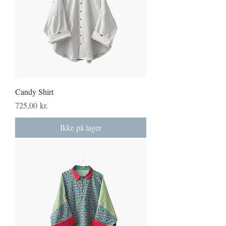
Candy Shirt
Pris
725,00 kr.
Ikke på lager