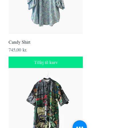
Candy Shirt
Pris
745,00 kr.
Tilføj til kurv