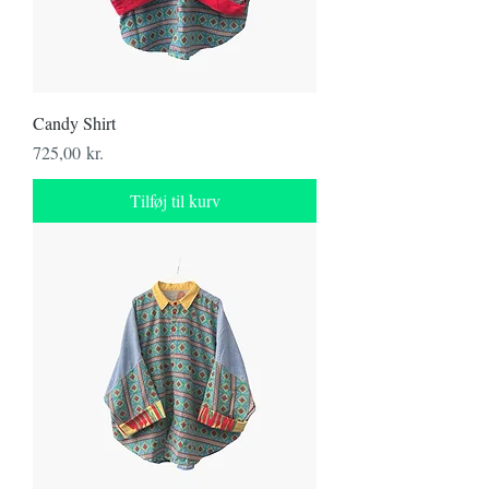
Candy Shirt
Pris
725,00 kr.
Tilføj til kurv