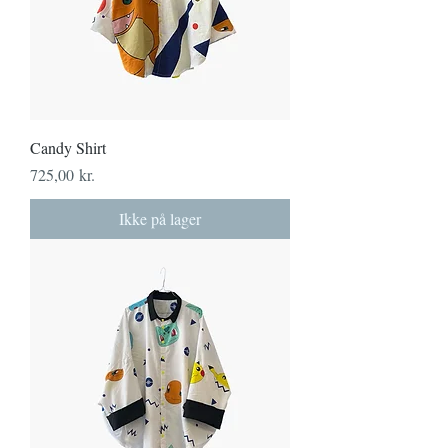
Candy Shirt
Pris
725,00 kr.
Ikke på lager