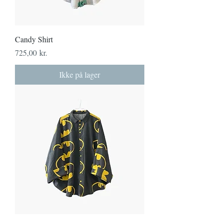
Candy Shirt
Pris
725,00 kr.
Ikke på lager