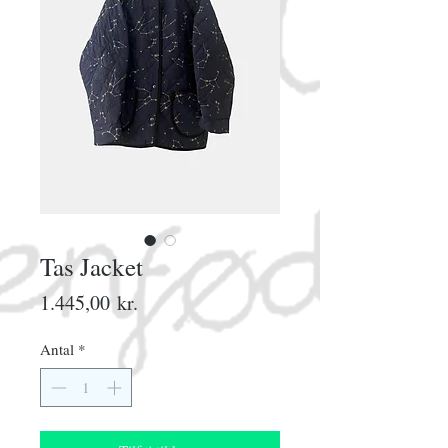
Tas Jacket
Pris
1.445,00 kr.
Antal
*