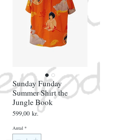
Sunday Funday
Summer Shirt the
Jungle Book
Pris
599,00 kr.
Antal
*