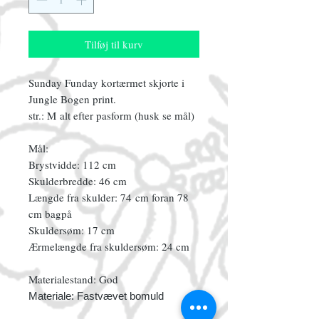
Tilføj til kurv
Sunday Funday kortærmet skjorte i
Jungle Bogen print.
str.: M alt efter pasform (husk se mål)
Mål:
Brystvidde: 112 cm
Skulderbredde: 46 cm
Længde fra skulder: 74 cm foran 78
cm bagpå
Skuldersøm: 17 cm
Ærmelængde fra skuldersøm: 24 cm
Materialestand: God
Materiale: Fastvævet bomuld