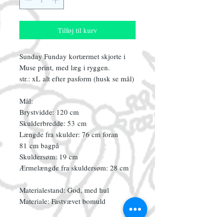
Tilføj til kurv
Sunday Funday kortærmet skjorte i
Muse print, med læg i ryggen.
str.: xL alt efter pasform (husk se mål)
Mål:
Brystvidde: 120 cm
Skulderbredde: 53 cm
Længde fra skulder: 76 cm foran
81 cm bagpå
Skuldersøm: 19 cm
Ærmelængde fra skuldersøm: 28 cm
Materialestand: God, med hul
Materiale: Fastvævet bomuld