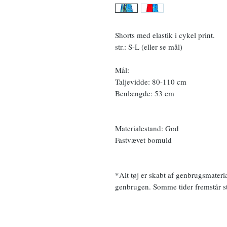
Shorts med elastik i cykel print.
str.: S-L (eller se mål)
Mål:
Taljevidde: 80-110 cm
Benlængde: 53 cm
Materialestand: God
Fastvævet bomuld
*Alt tøj er skabt af genbrugsmateri
genbrugen. Somme tider fremstår sto