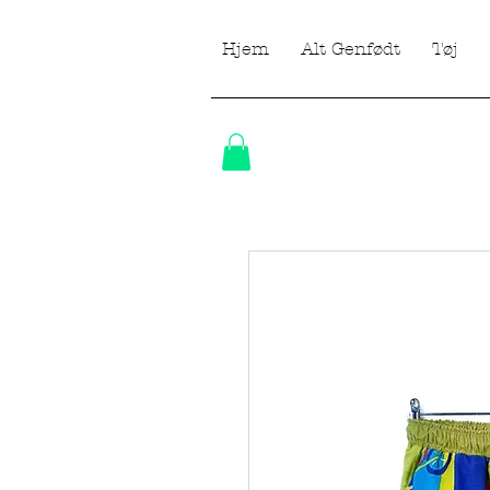
Hjem
Alt Genfødt
Tøj