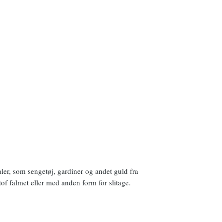
aler, som sengetøj, gardiner og andet guld fra
f falmet eller med anden form for slitage.