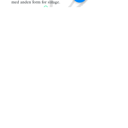
med anden form for slitage.
Tilmeld dig vores mailliste
Abonner nu