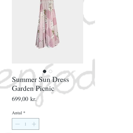
Summer Sun Dress
Garden Picnic
Pris
699,00 kr.
Antal
*