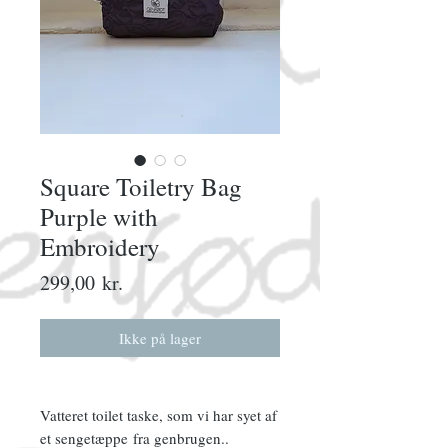
Square Toiletry Bag
Purple with
Embroidery
Pris
299,00 kr.
Ikke på lager
Vatteret toilet taske, som vi har syet af
et sengetæppe fra genbrugen..