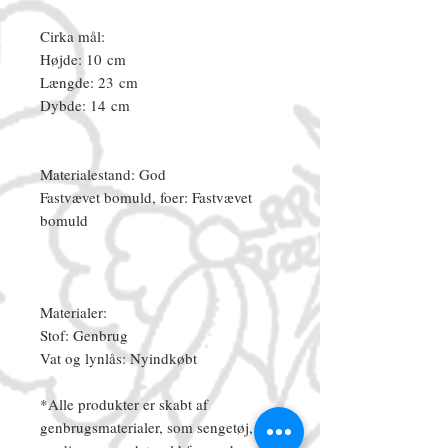
Cirka mål:
Højde: 10 cm
Længde: 23 cm
Dybde: 14 cm
Materialestand: God
Fastvævet bomuld, foer: Fastvævet
bomuld
Materialer:
Stof: Genbrug
Vat og lynlås: Nyindkøbt
*Alle produkter er skabt af
genbrugsmaterialer, som sengetøj,