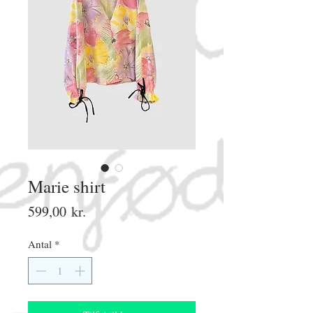
Marie shirt
Pris
599,00 kr.
Antal
*