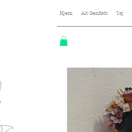
Hjem
Alt Genfødt
Tøj