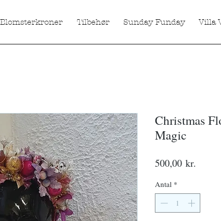
Blomsterkroner
Tilbehør
Sunday Funday
Villa 
Christmas Fl
Magic
Pris
500,00 kr.
Antal
*