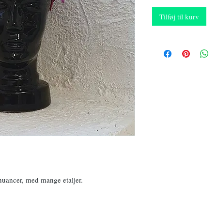
Tilføj til kurv
nuancer, med mange etaljer.