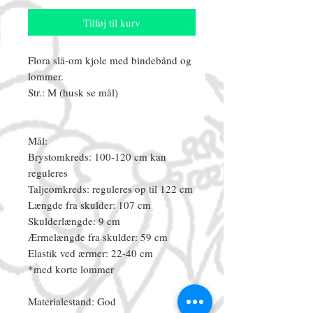
Tilføj til kurv
Flora slå-om kjole med bindebånd og
lommer.
Str.: M (husk se mål)
Mål:
Brystomkreds: 100-120 cm kan
reguleres
Taljeomkreds: reguleres op til 122 cm
Længde fra skulder: 107 cm
Skulderlængde: 9 cm
Ærmelængde fra skulder: 59 cm
Elastik ved ærmer: 22-40 cm
*med korte lommer
Materialestand: God