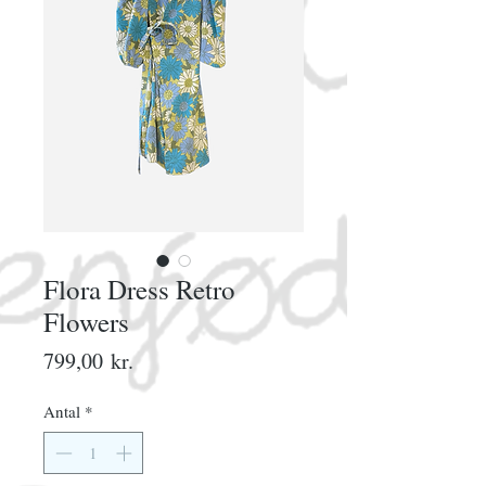
Flora Dress Retro
Flowers
Pris
799,00 kr.
Antal
*