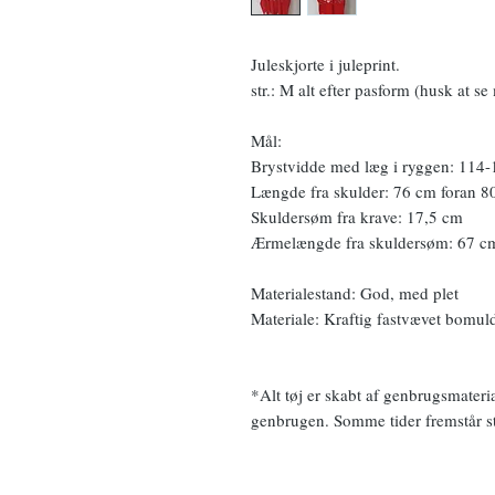
Juleskjorte i juleprint.
str.: M alt efter pasform (husk at se
Mål:
Brystvidde med læg i ryggen: 114
Længde fra skulder: 76 cm foran 
Skuldersøm fra krave: 17,5 cm
Ærmelængde fra skuldersøm: 67 c
Materialestand: God, med plet
Materiale: Kraftig fastvævet bomul
*Alt tøj er skabt af genbrugsmateri
genbrugen. Somme tider fremstår sto