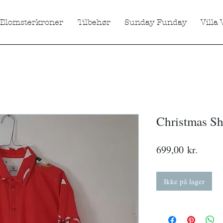
Blomsterkroner
Tilbehør
Sunday Funday
Villa 
Christmas Shi
Pris
699,00 kr.
Ikke på lager