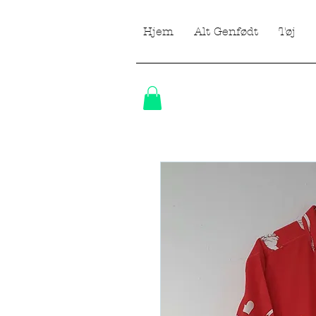
Hjem
Alt Genfødt
Tøj