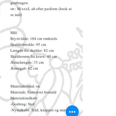
genbrugen.
str.: M-xxxL alt efter pasform (husk at
se mål)
Mål:
Brystvidde: 184 cm omkreds
Skulderbredde: 95 cm
Længde fra skulder: 82 cm
Skuldersøm fra krave: 40 cm
Ærmelængde: 33 cm
Ærmegab: 62 cm
Materialestand: ok
Materiale: Fastvævet bomuld
Materialeindkøb:
-Genbrug: Stof
-Nyindkøbt: Tråd, knapper og mærke