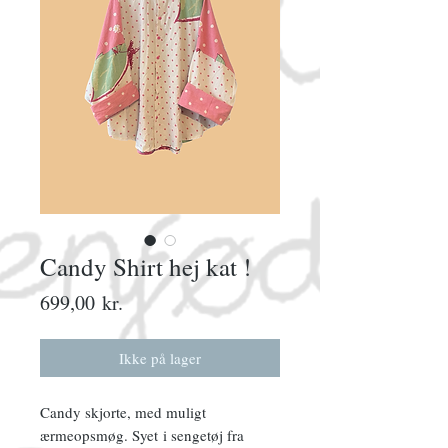
Candy Shirt hej kat !
Pris
699,00 kr.
Ikke på lager
Candy skjorte, med muligt
ærmeopsmøg. Syet i sengetøj fra