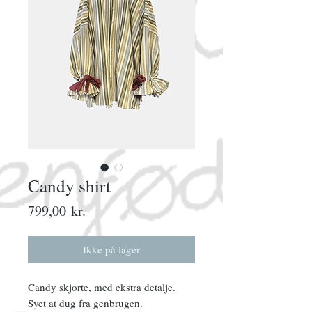
Candy shirt
Pris
799,00 kr.
Ikke på lager
Candy skjorte, med ekstra detalje.
Syet at dug fra genbrugen.