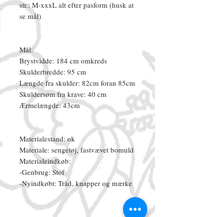
str.: M-xxxL alt efter pasform (husk at
se mål)
Mål:
Brystvidde: 184 cm omkreds
Skulderbredde: 95 cm
Længde fra skulder: 82cm foran 85cm
Skuldersøm fra krave: 40 cm
Ærmelængde: 43cm
Materialestand: ok
Materiale: sengetøj, fastvævet bomuld
Materialeindkøb:
-Genbrug: Stof
-Nyindkøbt: Tråd, knapper og mærke