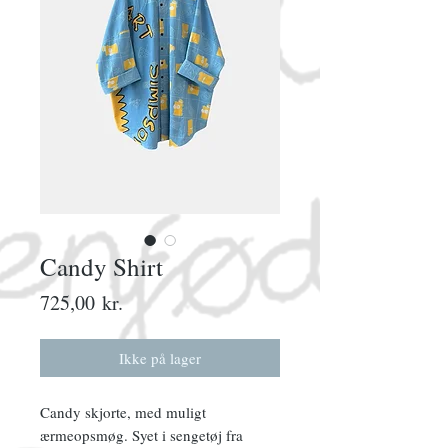
Candy Shirt
Pris
725,00 kr.
Ikke på lager
Candy skjorte, med muligt
ærmeopsmøg. Syet i sengetøj fra