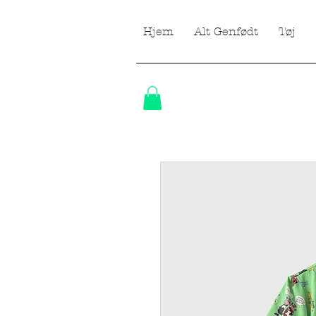
Hjem
Alt Genfødt
Tøj