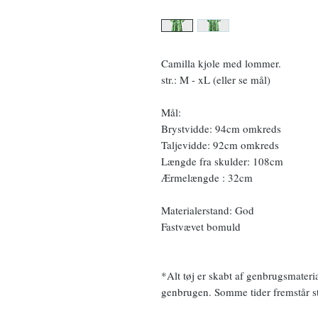
Camilla kjole med lommer.
str.: M - xL (eller se mål)
Mål:
Brystvidde: 94cm omkreds
Taljevidde: 92cm omkreds
Længde fra skulder: 108cm
Ærmelængde : 32cm
Materialerstand: God
Fastvævet bomuld
*Alt tøj er skabt af genbrugsmateri
genbrugen. Somme tider fremstår sto