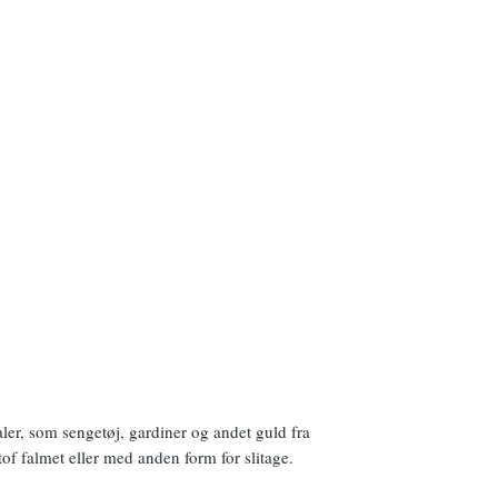
aler, som sengetøj, gardiner og andet guld fra
f falmet eller med anden form for slitage.