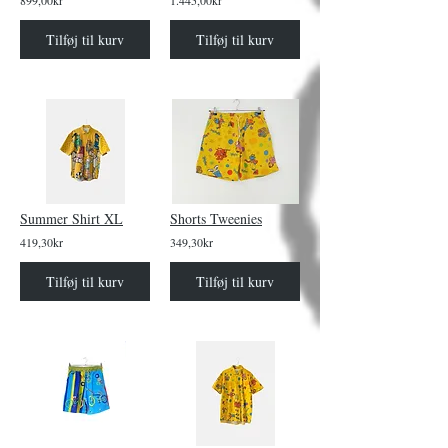
899,00kr
1.445,00kr
Tilføj til kurv
Tilføj til kurv
Summer Shirt XL
Shorts Tweenies
419,30kr
349,30kr
Tilføj til kurv
Tilføj til kurv