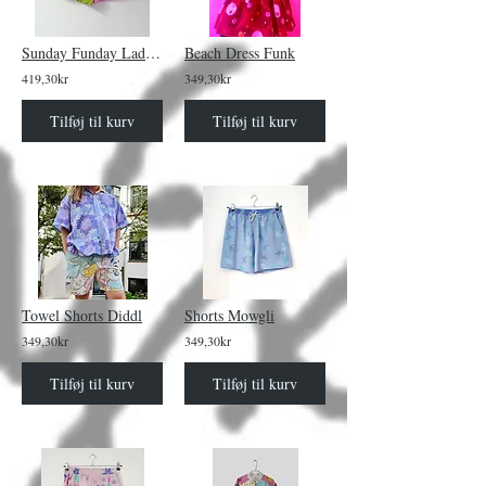
Sunday Funday Lady Shorts Lego
Beach Dress Funk
419,30kr
349,30kr
Tilføj til kurv
Tilføj til kurv
Towel Shorts Diddl
Shorts Mowgli
349,30kr
349,30kr
Tilføj til kurv
Tilføj til kurv