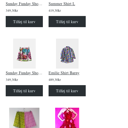
Sunday Funday Shorts Bikes
Summer Shirt L
349,30kr
419,30kr
Tilføj til kurv
Tilføj til kurv
Sunday Funday Shorts grafitti
Emilie Shirt Barny
349,30kr
489,30kr
Tilføj til kurv
Tilføj til kurv