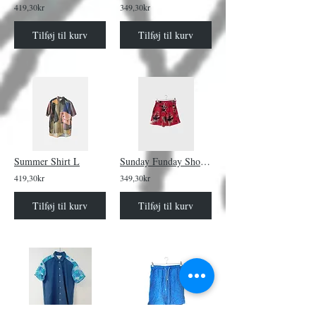
419,30kr
349,30kr
Tilføj til kurv
Tilføj til kurv
Summer Shirt L
Sunday Funday Shorts Spiderman
419,30kr
349,30kr
Tilføj til kurv
Tilføj til kurv