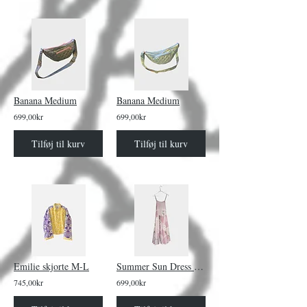
Banana Medium
Banana Medium
699,00kr
699,00kr
Tilføj til kurv
Tilføj til kurv
Emilie skjorte M-L
Summer Sun Dress Garden Picnic
745,00kr
699,00kr