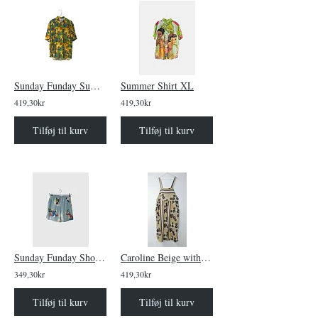
Sunday Funday Summer Shirt Festive Mice
Summer Shirt XL
419,30kr
419,30kr
Tilføj til kurv
Tilføj til kurv
Sunday Funday Shorts Disney in the Sky
Caroline Beige with Flowers
349,30kr
419,30kr
Tilføj til kurv
Tilføj til kurv