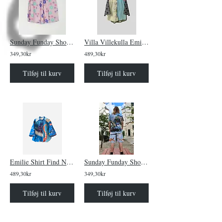
Sunday Funday Shorts Snow Flakes
Villa Villekulla Emilie Shirt Black Dots
349,30kr
489,30kr
Tilføj til kurv
Tilføj til kurv
Emilie Shirt Find NEMO!
Sunday Funday Shorts Planes
489,30kr
349,30kr
Tilføj til kurv
Tilføj til kurv