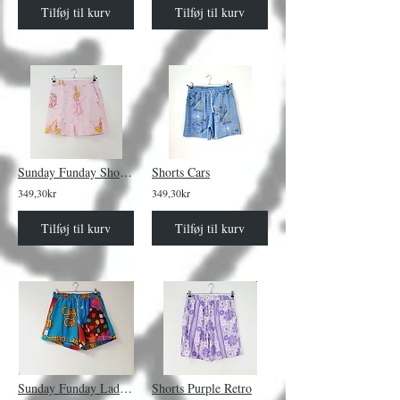
Tilføj til kurv
Tilføj til kurv
Sunday Funday Shorts Glitter Princess
Shorts Cars
349,30kr
349,30kr
Tilføj til kurv
Tilføj til kurv
Sunday Funday Lady Shorts Candy Crush
Shorts Purple Retro